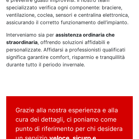
specializzato verifica ogni componente: braciere,
ventilazione, coclea, sensori e centralina elettronica,
assicurando il corretto funzionamento dell’impianto.
Interveniamo sia per
assistenza ordinaria che
straordinaria
, offrendo soluzioni affidabili e
personalizzate. Affidarsi a professionisti qualificati
significa garantire comfort, risparmio e tranquillità
durante tutto il periodo invernale.
Grazie alla nostra esperienza e alla
cura dei dettagli, ci poniamo come
punto di riferimento per chi desidera
un servizio
veloce, sicuro e