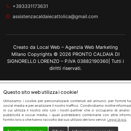
+393331173631
assistenzacaldaiecattolica@gmail.com
Creato da
Local Web – Agenzia Web Marketing
Milano
Copyrights © 2026 PRONTO CALDAIA DI
SIGNORELLO LORENZO – P.IVA 03882190360| Tutti i
diritti riservati.
Questo sito web utilizza i cookie!
Utilizziamo i cookie per personalizzare contenuti ed annunci, per fornire fu
social media e per analizzare il nostro traffico. Condividiamo inoltre informa
in cui utilizza il nostro sito con i nostri partner che si occupano di analisi
pubblicità e social media, i quali potrebbero combinarle con altre inform
fornito loro o che hanno raccolto dal suo utilizzo dei loro servizi.
Leggi di più