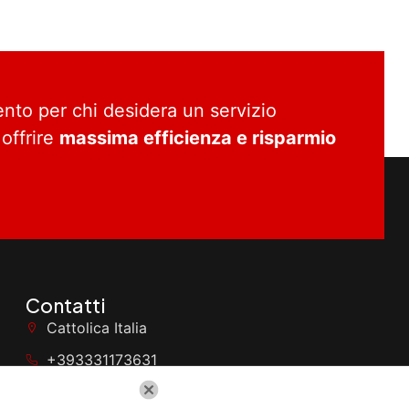
ento per chi desidera un servizio
 offrire
massima efficienza e risparmio
Contatti
Cattolica Italia
+393331173631
assistenzacaldaiecattolica@gmail.com