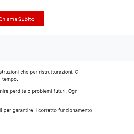
Chiama Subito
truzioni che per ristrutturazioni. Ci
el tempo.
nire perdite o problemi futuri. Ogni
ili per garantire il corretto funzionamento