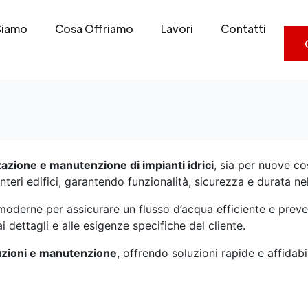
Siamo
Cosa Offriamo
Lavori
Contatti
zazione e manutenzione di impianti idrici
, sia per nuove cos
nteri edifici, garantendo funzionalità, sicurezza e durata n
 moderne per assicurare un flusso d’acqua efficiente e preve
 dettagli e alle esigenze specifiche del cliente.
tuzioni e manutenzione
, offrendo soluzioni rapide e affidab